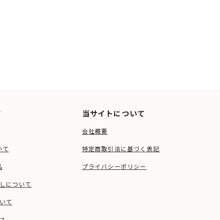
ド
当サイトについて
会社概要
いて
特定商取引法に基づく表記
品
プライバシーポリシー
しについて
いて
ス