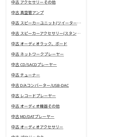
中古 アクセサリーその他
中古 真空管アンプ
中古 スピーカーユニット(ツイーター、ウーファー等)
中古 スピーカーアクセサリー(スタンド等)
中古 オーディオラック、ボード
中古 ネットワークプレーヤー
中古 CD/SACDプレーヤー
中古 チューナー
中古 D/Aコンバーター/USB-DAC
中古 レコードプレーヤー
中古 オーディオ機器その他
中古 MD/DATプレーヤー
中古 オーディオアクセサリー