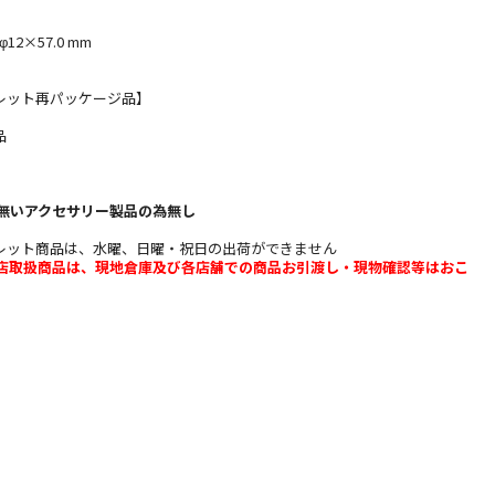
2×57.0 mm
レット再パッケージ品】
品
無いアクセサリー製品の為無し
レット商品は、水曜、日曜・祝日の出荷ができません
b店取扱商品は、現地倉庫及び各店舗での商品お引渡し・現物確認等はおこ