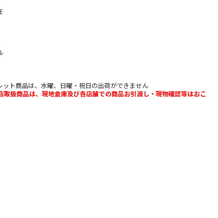
】
在
ル
レット商品は、水曜、日曜・祝日の出荷ができません
b店取扱商品は、現地倉庫及び各店舗での商品お引渡し・現物確認等はおこ