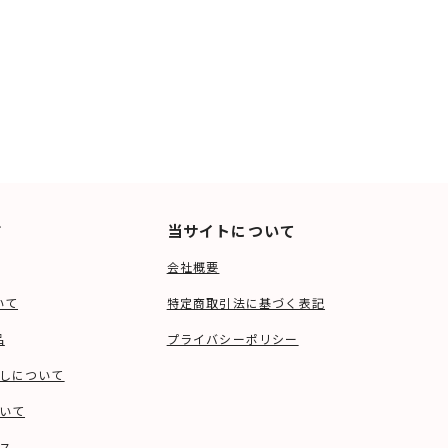
ド
当サイトについて
会社概要
いて
特定商取引法に基づく表記
品
プライバシーポリシー
しについて
いて
ス