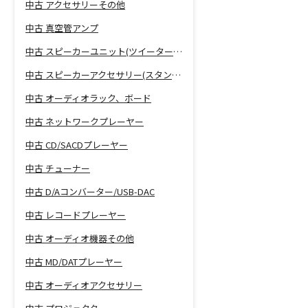
中古 アクセサリーその他
中古 真空管アンプ
中古 スピーカーユニット(ツイーター、ウーファー等)
中古 スピーカーアクセサリー(スタンド等)
中古 オーディオラック、ボード
中古 ネットワークプレーヤー
中古 CD/SACDプレーヤー
中古 チューナー
中古 D/Aコンバーター/USB-DAC
中古 レコードプレーヤー
中古 オーディオ機器その他
中古 MD/DATプレーヤー
中古 オーディオアクセサリー