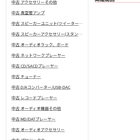
中古 アクセサリーその他
中古 真空管アンプ
中古 スピーカーユニット(ツイーター、ウーファー等)
中古 スピーカーアクセサリー(スタンド等)
中古 オーディオラック、ボード
中古 ネットワークプレーヤー
中古 CD/SACDプレーヤー
中古 チューナー
中古 D/Aコンバーター/USB-DAC
中古 レコードプレーヤー
中古 オーディオ機器その他
中古 MD/DATプレーヤー
中古 オーディオアクセサリー