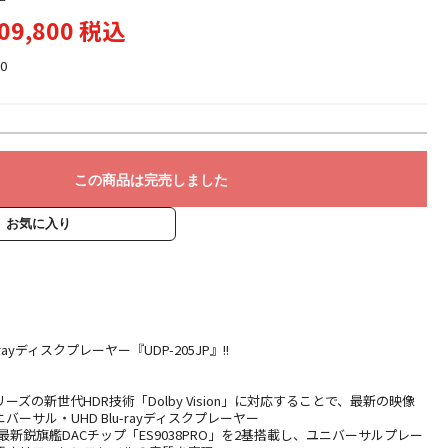
09,800 税込
0
この商品は完売しました
お気に入り
u-rayディスクプレーヤー『UDP-205JP』!!
ズの新世代HDR技術「Dolby Vision」に対応することで、最新の映像
ーサル・UHD Blu-rayディスクプレーヤー
ogyの最新鋭旗艦DACチップ「ES9038PRO」を2基搭載し、ユニバーサルプレー