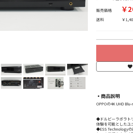
￥2
販売価格
送料
￥1,40
▪︎商品説明
OPPOの4K UHD Bl
◆ドルビーラボラトリー
体験を可能としたユニバ
◆ESS Technol