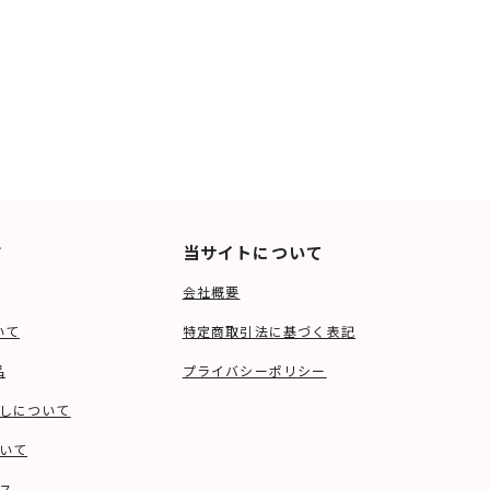
ド
当サイトについて
会社概要
いて
特定商取引法に基づく表記
品
プライバシーポリシー
しについて
いて
ス