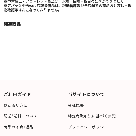
※中古商品・アウトレット商品は、水曜、日曜・祝日の出荷ができません
※アバック中古web店取扱商品は、現地倉庫及び各店舗での商品お引渡し・現
物確認等はおこなっておりません。
関連商品
ご利用ガイド
当サイトについて
お支払い方法
会社概要
配送/送料について
特定商取引法に基づく表記
商品の不良/返品
プライバシーポリシー