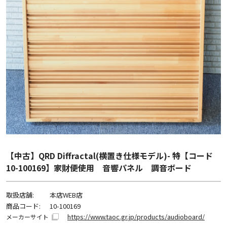
【中古】QRD Diffractal(横置き仕様モデル)- 特【コード
10-100169】家財便使用 音響パネル 調音ボード
取扱店舗:
本店WEB店
商品コード:
10-100169
https://www.taoc.gr.jp/products/audioboard/
メーカーサイト