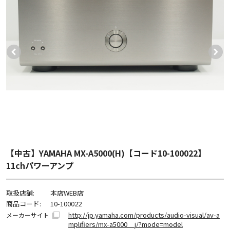
【中古】YAMAHA MX-A5000(H)【コード10-100022】
11chパワーアンプ
取扱店舗:
本店WEB店
商品コード:
10-100022
http://jp.yamaha.com/products/audio-visual/av-a
メーカーサイト
mplifiers/mx-a5000__j/?mode=model