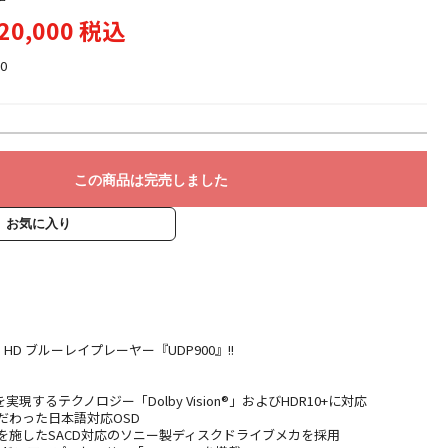
20,000 税込
0
この商品は完売しました
お気に入り
a HD ブルーレイプレーヤー『UDP900』!!
現するテクノロジー「Dolby Vision®」およびHDR10+に対応
だわった日本語対応OSD
を施したSACD対応のソニー製ディスクドライブメカを採用