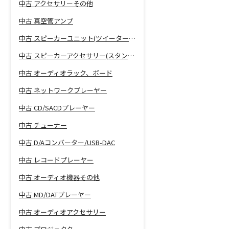
中古 アクセサリーその他
中古 真空管アンプ
中古 スピーカーユニット(ツイーター、ウーファー等)
中古 スピーカーアクセサリー(スタンド等)
中古 オーディオラック、ボード
中古 ネットワークプレーヤー
中古 CD/SACDプレーヤー
中古 チューナー
中古 D/Aコンバーター/USB-DAC
中古 レコードプレーヤー
中古 オーディオ機器その他
中古 MD/DATプレーヤー
中古 オーディオアクセサリー