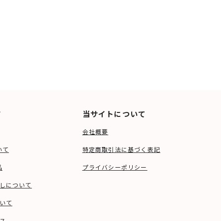
ド
当サイトについて
会社概要
いて
特定商取引法に基づく表記
品
プライバシーポリシー
しについて
いて
ス