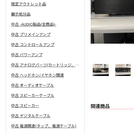
限定アウトレット品
展示処分品
中古 -AUDIO製品(全商品)-
中古 プリメインアンプ
中古 コントロールアンプ
中古 パワーアンプ
中古 アナログパーツ(カートリッジ、シェル等)
中古 ヘッドホン/イヤホン関連
中古 オーディオケーブル
中古 スピーカーケーブル
関連商品
中古 スピーカー
中古 デジタルケーブル
中古 電源関連(タップ、電源ケーブル)