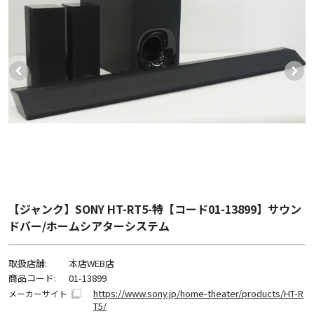
【ジャンク】SONY HT-RT5-特【コード01-13899】サウン
ドバー/ホームシアターシステム
取扱店舗:
本店WEB店
商品コード:
01-13899
https://www.sony.jp/home-theater/products/HT-R
メーカーサイト
T5/