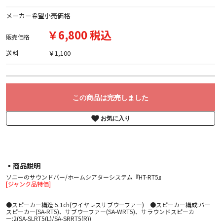
メーカー希望小売価格
￥6,800 税込
販売価格
送料
￥1,100
この商品は完売しました
お気に入り
▪︎商品説明
ソニーのサウンドバー/ホームシアターシステム『HT-RT5』
[ジャンク品特価]
●スピーカー構造:5.1ch(ワイヤレスサブウーファー) ●スピーカー構成:バー
スピーカー(SA-RT5)、サブウーファー(SA-WRT5)、サラウンドスピーカ
ー:2(SA-SLRT5(L)/SA-SRRT5(R))