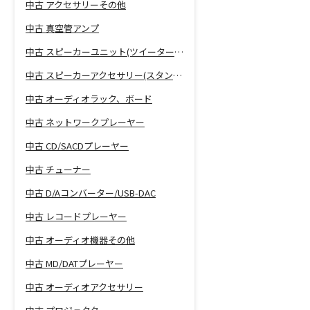
中古 アクセサリーその他
中古 真空管アンプ
中古 スピーカーユニット(ツイーター、ウーファー等)
中古 スピーカーアクセサリー(スタンド等)
中古 オーディオラック、ボード
中古 ネットワークプレーヤー
中古 CD/SACDプレーヤー
中古 チューナー
中古 D/Aコンバーター/USB-DAC
中古 レコードプレーヤー
中古 オーディオ機器その他
中古 MD/DATプレーヤー
中古 オーディオアクセサリー