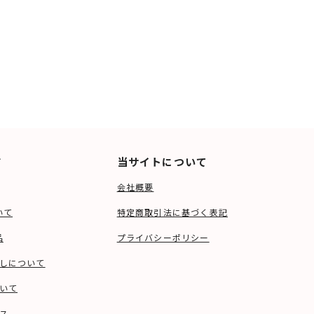
ド
当サイトについて
会社概要
いて
特定商取引法に基づく表記
品
プライバシーポリシー
しについて
いて
ス