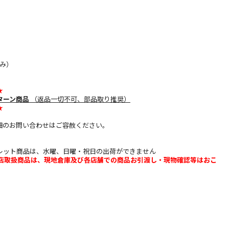
み）
★
ターン商品
（返品一切不可、部品取り推奨）
★
細のお問い合わせはご容赦ください。
レット商品は、水曜、日曜・祝日の出荷ができません
b店取扱商品は、現地倉庫及び各店舗での商品お引渡し・現物確認等はおこ