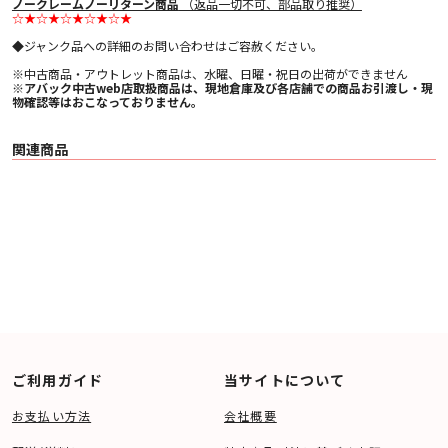
ノークレームノーリターン商品
（返品一切不可、部品取り推奨）
☆★☆★☆★☆★☆★
◆ジャンク品への詳細のお問い合わせはご容赦ください。
※中古商品・アウトレット商品は、水曜、日曜・祝日の出荷ができません
※アバック中古web店取扱商品は、現地倉庫及び各店舗での商品お引渡し・現
物確認等はおこなっておりません。
関連商品
ご利用ガイド
当サイトについて
お支払い方法
会社概要