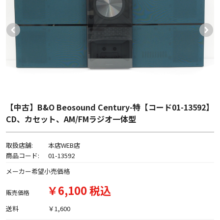
【中古】B&O Beosound Century-特【コード01-13592】
CD、カセット、AM/FMラジオ一体型
取扱店舗:
本店WEB店
商品コード:
01-13592
メーカー希望小売価格
￥6,100 税込
販売価格
送料
￥1,600