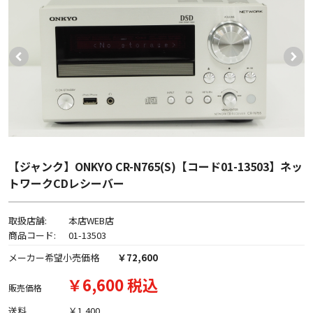
【ジャンク】ONKYO CR-N765(S)【コード01-13503】ネッ
トワークCDレシーバー
取扱店舗:
本店WEB店
商品コード:
01-13503
メーカー希望小売価格
￥72,600
￥6,600 税込
販売価格
送料
￥1,400