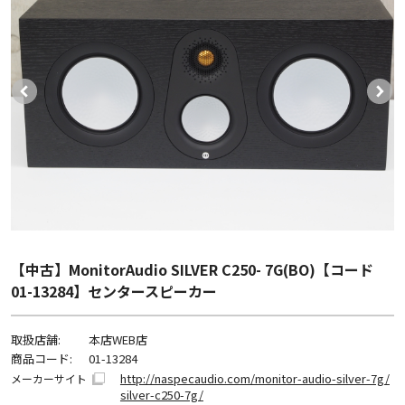
【中古】MonitorAudio SILVER C250- 7G(BO)【コード
01-13284】センタースピーカー
取扱店舗:
本店WEB店
商品コード:
01-13284
http://naspecaudio.com/monitor-audio-silver-7g/
メーカーサイト
silver-c250-7g/