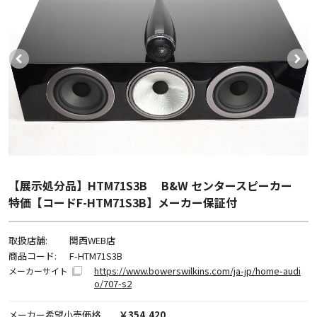
【展示処分品】HTM71S3B B&W センタースピーカー
特価【コードF-HTM71S3B】メーカー保証付
取扱店舗:
関西WEB店
商品コード:
F-HTM71S3B
https://www.bowerswilkins.com/ja-jp/home-audi
メーカーサイト
o/707-s2
メーカー希望小売価格
￥354,420