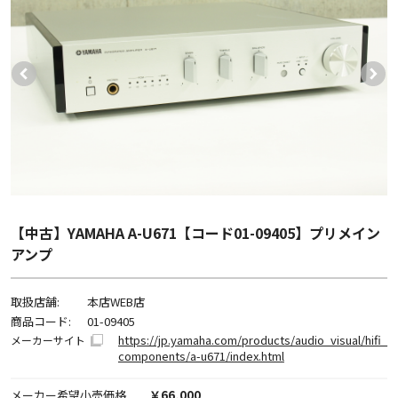
【中古】YAMAHA A-U671【コード01-09405】プリメイン
アンプ
取扱店舗:
本店WEB店
商品コード:
01-09405
https://jp.yamaha.com/products/audio_visual/hifi_
メーカーサイト
components/a-u671/index.html
メーカー希望小売価格
￥66,000