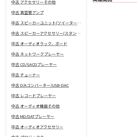
中古 アクセサリーその他
中古 真空管アンプ
中古 スピーカーユニット(ツイーター、ウーファー等)
中古 スピーカーアクセサリー(スタンド等)
中古 オーディオラック、ボード
中古 ネットワークプレーヤー
中古 CD/SACDプレーヤー
中古 チューナー
中古 D/Aコンバーター/USB-DAC
中古 レコードプレーヤー
中古 オーディオ機器その他
中古 MD/DATプレーヤー
中古 オーディオアクセサリー