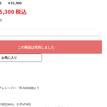
格
￥53,900
5,300 税込
0
この商品は完売しました
お気に入り
ーバー『R-N303(B)』!!
/6Ω(1kHz、0.2%THD)