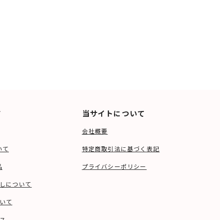
ド
当サイトについて
会社概要
いて
特定商取引法に基づく表記
品
プライバシーポリシー
しについて
いて
ス