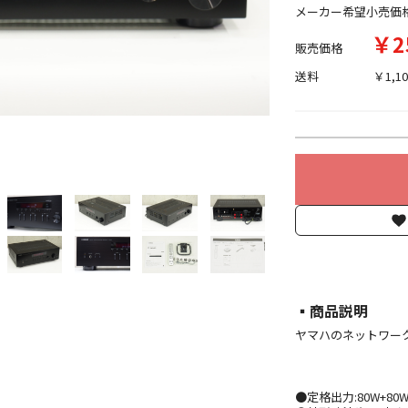
メーカー希望小売価
￥2
販売価格
送料
￥1,10
▪︎商品説明
ヤマハのネットワークレシ
●定格出力:80W+80W