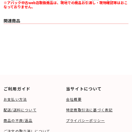
※アバック中古web店取扱商品は、現地での商品お引渡し・現物確認等はおこ
なっておりません。
関連商品
ご利用ガイド
当サイトについて
お支払い方法
会社概要
配送/送料について
特定商取引法に基づく表記
商品の不良/返品
プライバシーポリシー
ご注文の取り消しについて