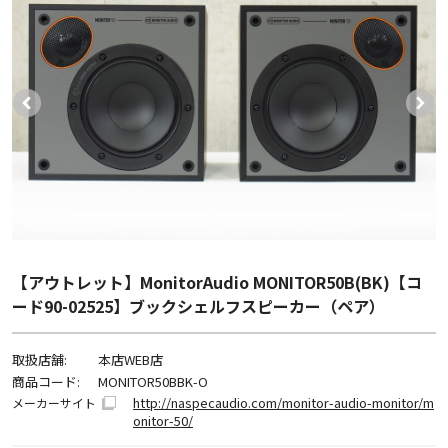
【アウトレット】MonitorAudio MONITOR50B(BK)【コ
ード90-02525】ブックシェルフスピーカー（ペア）
取扱店舗:
本店WEB店
商品コード:
MONITOR50BBK-O
http://naspecaudio.com/monitor-audio-monitor/m
メーカーサイト
onitor-50/