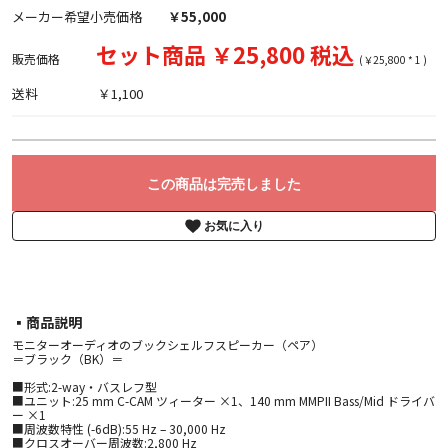
メーカー希望小売価格
￥55,000
セット商品 ￥25,800 税込
販売価格
(￥25,800 * 1 )
送料
￥1,100
この商品は完売しました
お気に入り
▪︎商品説明
モニターオーディオのブックシェルフスピーカー（ペア）
＝ブラック（BK）＝
■形式:2-way・バスレフ型
■ユニット:25 mm C-CAM ツィーター ×1、140 mm MMPII Bass/Mid ドライバ
ー ×1
■周波数特性 (-6dB):55 Hz – 30,000 Hz
■クロスオーバー周波数:2,800 Hz