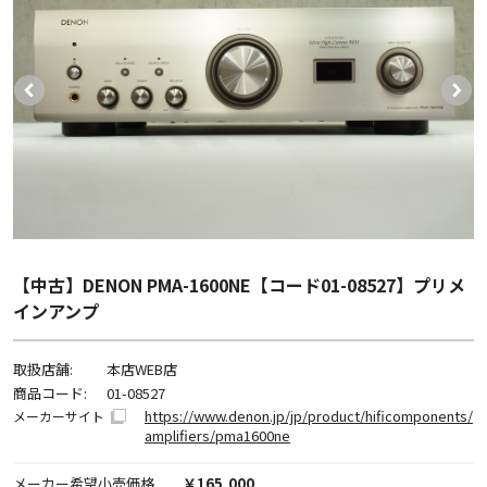
【中古】DENON PMA-1600NE【コード01-08527】プリメ
インアンプ
取扱店舗:
本店WEB店
商品コード:
01-08527
https://www.denon.jp/jp/product/hificomponents/
メーカーサイト
amplifiers/pma1600ne
メーカー希望小売価格
￥165,000