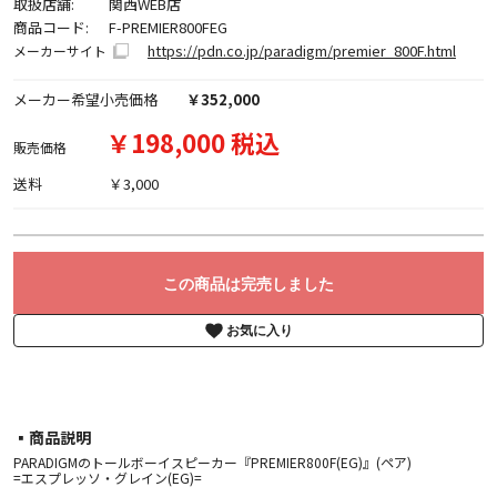
取扱店舗:
関西WEB店
商品コード:
F-PREMIER800FEG
https://pdn.co.jp/paradigm/premier_800F.html
メーカーサイト
メーカー希望小売価格
￥352,000
￥198,000 税込
販売価格
送料
￥3,000
この商品は完売しました
お気に入り
▪︎商品説明
PARADIGMのトールボーイスピーカー『PREMIER800F(EG)』(ペア)
=エスプレッソ・グレイン(EG)=