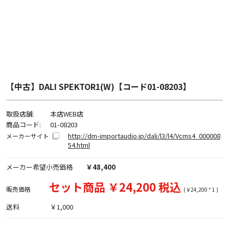
【中古】DALI SPEKTOR1(W)【コード01-08203】
取扱店舗:
本店WEB店
商品コード:
01-08203
http://dm-importaudio.jp/dali/l3/l4/Vcms4_000008
メーカーサイト
54.html
メーカー希望小売価格
￥48,400
セット商品 ￥24,200 税込
販売価格
(￥24,200 * 1 )
送料
￥1,000