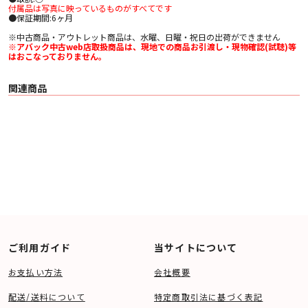
付属品は写真に映っているものがすべてです
●保証期間:6ヶ月
※中古商品・アウトレット商品は、水曜、日曜・祝日の出荷ができません
※アバック中古web店取扱商品は、現地での商品お引渡し・現物確認(試聴)等
はおこなっておりません。
関連商品
ご利用ガイド
当サイトについて
お支払い方法
会社概要
配送/送料について
特定商取引法に基づく表記