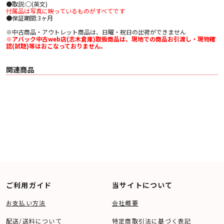
●取説:○(英文)
付属品は写真に映っているものがすべてです
●保証期間:3ヶ月
※中古商品・アウトレット商品は、日曜・祝日の出荷ができません
※アバック中古web店(志木倉庫)取扱商品は、現地での商品お引渡し・現物確
認(試聴)等はおこなっておりません。
関連商品
ご利用ガイド
当サイトについて
お支払い方法
会社概要
配送/送料について
特定商取引法に基づく表記